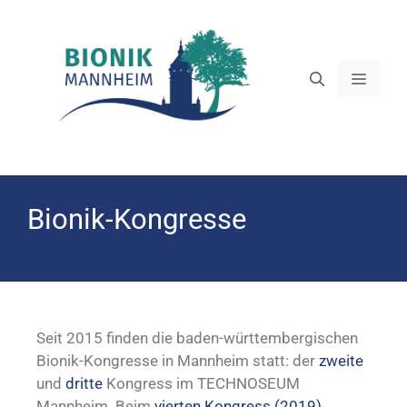
Bionik-Kongresse
Seit 2015 finden die baden-württembergischen
Bionik-Kongresse in Mannheim statt: der
zweite
und
dritte
Kongress im TECHNOSEUM
Mannheim. Beim
vierten Kongress (2019)