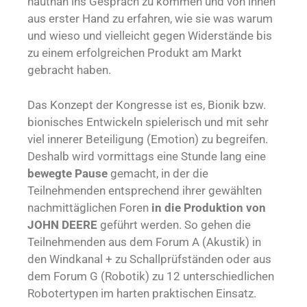
hautnah ins Gespräch zu kommen und von ihnen
aus erster Hand zu erfahren, wie sie was warum
und wieso und vielleicht gegen Widerstände bis
zu einem erfolgreichen Produkt am Markt
gebracht haben.
Das Konzept der Kongresse ist es, Bionik bzw.
bionisches Entwickeln spielerisch und mit sehr
viel innerer Beteiligung (Emotion) zu begreifen.
Deshalb wird vormittags eine Stunde lang eine
bewegte Pause
gemacht, in der die
Teilnehmenden entsprechend ihrer gewählten
nachmittäglichen Foren
in die Produktion von
JOHN DEERE
geführt werden. So gehen die
Teilnehmenden aus dem Forum A (Akustik) in
den Windkanal + zu Schallprüfständen oder aus
dem Forum G (Robotik) zu 12 unterschiedlichen
Robotertypen im harten praktischen Einsatz.