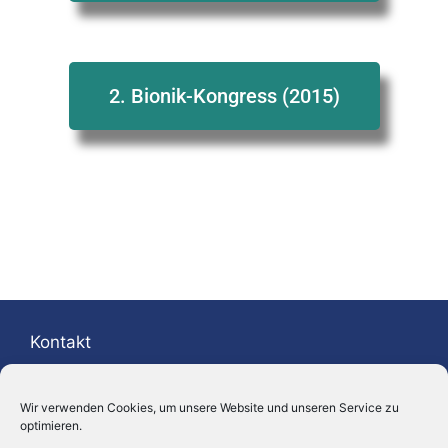
2. Bionik-Kongress (2015)
Kontakt
Prof. Dr. Peter M. Kunz
Wir verwenden Cookies, um unsere Website und unseren Service zu
Tel.: +49 621 – 31 88 04 70
optimieren.
Mobil: +49 175 – 209 13 80