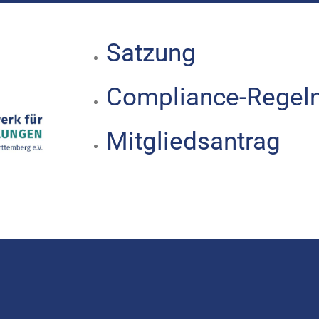
Satzung
Compliance-Regel
Mitgliedsantrag