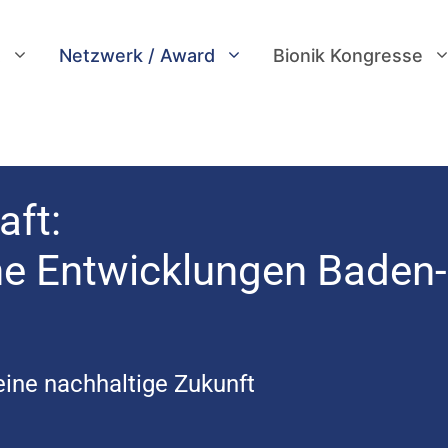
t
Netzwerk / Award
Bionik Kongresse
aft:
he Entwicklungen Baden-
eine nachhaltige Zukunft